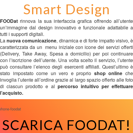
Smart Design
FOODat
rinnova la sua interfaccia grafica offrendo all’utent
un’immagine dal design innovativo e funzionale adattabile a
tutti i supporti digitali.
La
nuova comunicazione
, dinamica e di forte impatto visivo, 
caratterizzata da un menu iniziale con icone dei servizi offerti
(Delivery, Take Away, Spesa a domicilio) per poi continuare
con l’iscrizione dell’utente. Una volta scelto il servizio, l’utente
può consultare l’elenco degli esercenti affiliati. Quest’ultimo è
stato impostato come un vero e proprio
shop online
ch
invoglia l’utente all’ordine grazie al largo spazio offerto alle foto
di ciascun prodotto e al
percorso intuitivo per effettuare
l’acquisto.
SCARICA FOODAT!