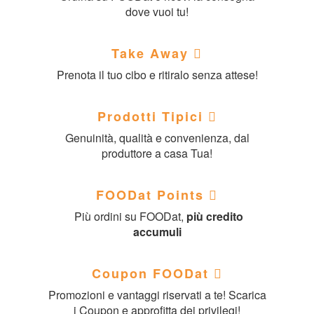
dove vuoi tu!
Take Away
Prenota il tuo cibo e ritiralo senza attese!
Prodotti Tipici
Genuinità, qualità e convenienza, dal
produttore a casa Tua!
FOODat Points
Più ordini su FOODat,
più credito
accumuli
Coupon FOODat
Promozioni e vantaggi riservati a te! Scarica
i Coupon e approfitta dei privilegi!