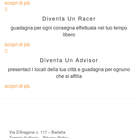
scopri di più
Diventa Un Racer
guadagna per ogni consegna effettuata nel tuo tempo
libero
scopri di più
Diventa Un Advisor
presentaci i locali della tua città e guadagna per ognuno
che si affilia
scopri di più
Via D’Aragona n. 117 – Barletta
Termini d’utlizzo
–
Privacy Policy