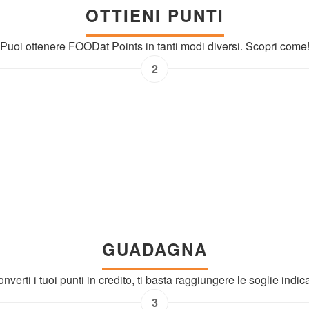
OTTIENI PUNTI
Puoi ottenere FOODat Points in tanti modi diversi. Scopri come
2
GUADAGNA
nverti i tuoi punti in credito, ti basta raggiungere le soglie indic
3