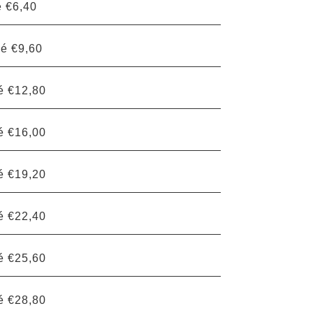
 €6,40
é €9,60
é €12,80
é €16,00
é €19,20
é €22,40
é €25,60
é €28,80