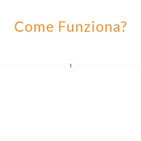
Come Funziona?
1