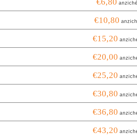
€6,80
anziché
€10,80
anzich
€15,20
anzich
€20,00
anzich
€25,20
anzich
€30,80
anzich
€36,80
anzich
€43,20
anzich