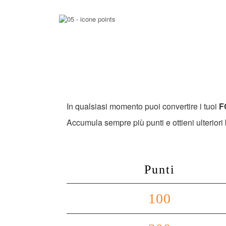
In qualsiasi momento puoi convertire i tuoi
F
Accumula sempre più punti e ottieni ulteriori
Punti
100