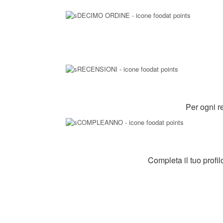
Per ogni r
Completa il tuo profi