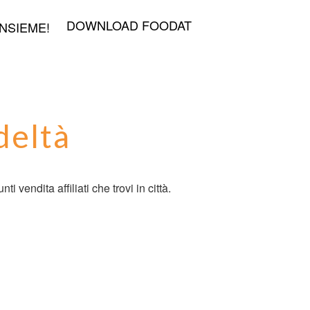
DOWNLOAD FOODAT
NSIEME!
deltà
unti vendita affiliati che trovi in città.