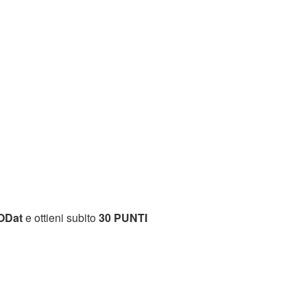
ODat
e ottieni subito
30 PUNTI