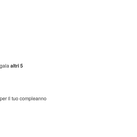
egala
altri 5
per il tuo compleanno