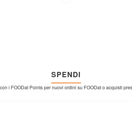
SPENDI
to con i FOODat Points per nuovi ordini su FOODat o acquisti pres