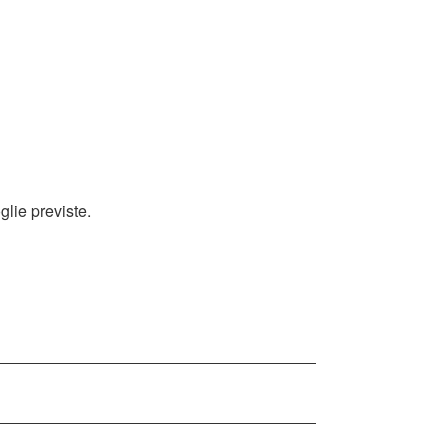
glie previste.
i