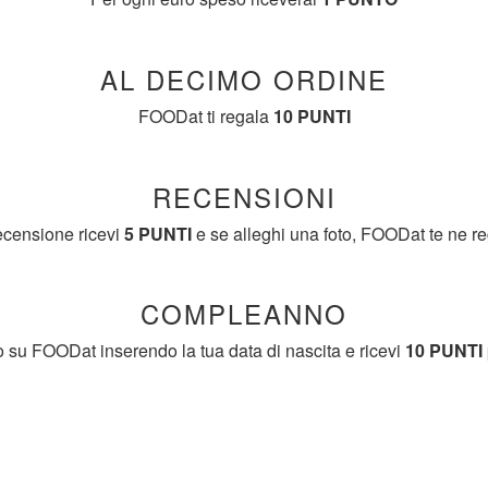
AL DECIMO ORDINE
FOODat ti regala
10 PUNTI
RECENSIONI
ecensione ricevi
5 PUNTI
e se alleghi una foto, FOODat te ne r
COMPLEANNO
lo su FOODat inserendo la tua data di nascita e ricevi
10 PUNTI