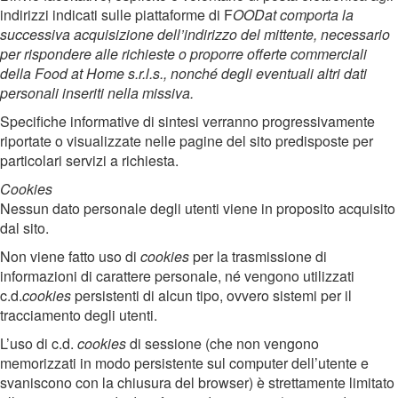
indirizzi indicati sulle piattaforme di F
OODat comporta la
successiva acquisizione dell’indirizzo del mittente, necessario
per rispondere alle richieste o proporre offerte commerciali
della Food at Home s.r.l.s., nonché degli eventuali altri dati
personali inseriti nella missiva.
Specifiche informative di sintesi verranno progressivamente
riportate o visualizzate nelle pagine del sito predisposte per
particolari servizi a richiesta.
Cookies
Nessun dato personale degli utenti viene in proposito acquisito
dal sito.
Non viene fatto uso di
cookies
per la trasmissione di
informazioni di carattere personale, né vengono utilizzati
c.d.
cookies
persistenti di alcun tipo, ovvero sistemi per il
tracciamento degli utenti.
L’uso di c.d.
cookies
di sessione (che non vengono
memorizzati in modo persistente sul computer dell’utente e
svaniscono con la chiusura del browser) è strettamente limitato