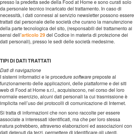
presso la predetta sede della Food at Home e sono curati solo
da personale tecnico incaricato del trattamento. In caso di
necessità, i dati connessi al servizio newsletter possono essere
trattati dal personale delle società che curano la manutenzione
della parte tecnologica del sito, (responsabili del trattamento ai
sensi dell’
articolo 29
del Codice in materia di protezione dei
dati personali), presso le sedi delle società medesime.
TIPI DI DATI TRATTATI
Dati di navigazione
I sistemi informatici e le procedure
software
preposte al
funzionamento delle applicazioni, delle piattaforme e dei siti
web di Food at Home s.r.l., acquisiscono, nel corso del loro
normale esercizio, alcuni dati personali la cui trasmissione è
implicita nell’uso dei protocolli di comunicazione di Internet.
Si tratta di informazioni che non sono raccolte per essere
associate a interessati identificati, ma che per loro stessa
natura potrebbero, attraverso elaborazioni ed associazioni con
dati detenuti da terzi, permettere di identificare gli utenti.