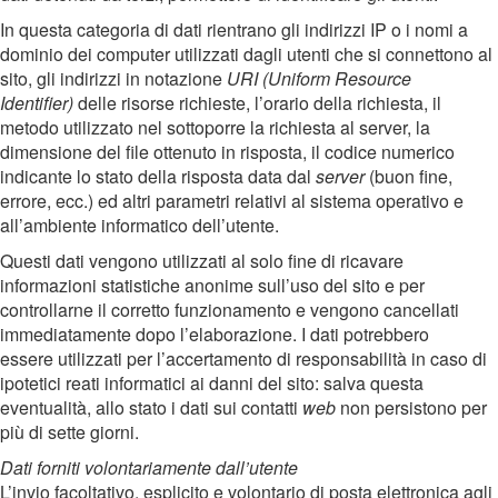
In questa categoria di dati rientrano gli indirizzi IP o i nomi a
dominio dei computer utilizzati dagli utenti che si connettono al
sito, gli indirizzi in notazione
URI (Uniform Resource
Identifier)
delle risorse richieste, l’orario della richiesta, il
metodo utilizzato nel sottoporre la richiesta al server, la
dimensione del file ottenuto in risposta, il codice numerico
indicante lo stato della risposta data dal
server
(buon fine,
errore, ecc.) ed altri parametri relativi al sistema operativo e
all’ambiente informatico dell’utente.
Questi dati vengono utilizzati al solo fine di ricavare
informazioni statistiche anonime sull’uso del sito e per
controllarne il corretto funzionamento e vengono cancellati
immediatamente dopo l’elaborazione. I dati potrebbero
essere utilizzati per l’accertamento di responsabilità in caso di
ipotetici reati informatici ai danni del sito: salva questa
eventualità, allo stato i dati sui contatti
web
non persistono per
più di sette giorni.
Dati forniti volontariamente dall’utente
L’invio facoltativo, esplicito e volontario di posta elettronica agli