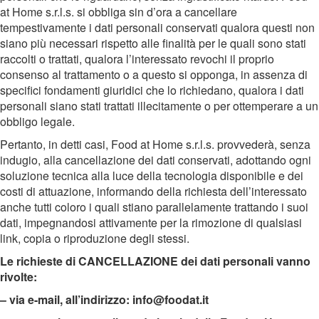
at Home s.r.l.s. si obbliga sin d’ora a cancellare
tempestivamente i dati personali conservati qualora questi non
siano più necessari rispetto alle finalità per le quali sono stati
raccolti o trattati, qualora l’interessato revochi il proprio
consenso al trattamento o a questo si opponga, in assenza di
specifici fondamenti giuridici che lo richiedano, qualora i dati
personali siano stati trattati illecitamente o per ottemperare a un
obbligo legale.
Pertanto, in detti casi, Food at Home s.r.l.s. provvederà, senza
indugio, alla cancellazione dei dati conservati, adottando ogni
soluzione tecnica alla luce della tecnologia disponibile e dei
costi di attuazione, informando della richiesta dell’interessato
anche tutti coloro i quali stiano parallelamente trattando i suoi
dati, impegnandosi attivamente per la rimozione di qualsiasi
link, copia o riproduzione degli stessi.
Le richieste di CANCELLAZIONE dei dati personali vanno
rivolte:
– via e-mail, all’indirizzo:
info@foodat.it