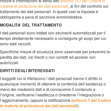
notizie e informazioni ai sensi dell’
articolo 157 del Codice in
materia di protezione dei dati personali
, ai fini del controllo sul
trattamento dei dati personali. In questi casi la risposta è
obbligatoria a pena di sanzione amministrativa.
MODALITA’ DEL TRATTAMENTO
I dati personali sono trattati con strumenti automatizzati per il
tempo strettamente necessario a conseguire gli scopi per cui
sono stati raccolti.
Specifiche misure di sicurezza sono osservate per prevenire la
perdita dei dati, usi illeciti o non corretti ed accessi non
autorizzati.
DIRITTI DEGLI INTERESSATI
I soggetti cui si riferiscono i dati personali hanno il diritto in
qualunque momento di ottenere la conferma dell’esistenza o
meno dei medesimi dati e di conoscerne il contenuto e
l’origine, verificarne l’esattezza o chiederne l’integrazione o
l’aggiornamento, oppure la rettificazione (
articolo 7 del Codice
in materia di protezione dei dati personali
).