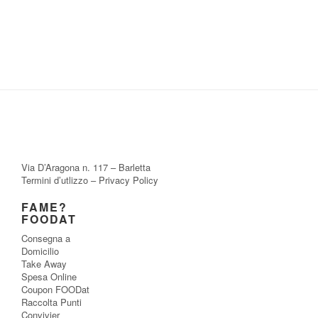
Via D’Aragona n. 117 – Barletta
Termini d’utlizzo
–
Privacy Policy
FAME?
FOODAT
Consegna a
Domicilio
Take Away
Spesa Online
Coupon FOODat
Raccolta Punti
Convivier