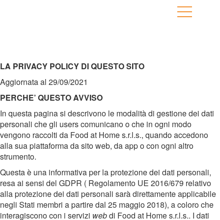
LA PRIVACY POLICY DI QUESTO SITO
Aggiornata al 29/09/2021
PERCHE’ QUESTO AVVISO
In questa pagina si descrivono le modalità di gestione dei dati
personali che gli users comunicano o che in ogni modo
vengono raccolti da Food at Home s.r.l.s., quando accedono
alla sua piattaforma da sito web, da app o con ogni altro
strumento.
Questa è una informativa per la protezione dei dati personali,
resa ai sensi del GDPR ( Regolamento UE 2016/679 relativo
alla protezione dei dati personali sarà direttamente applicabile
negli Stati membri a partire dal 25 maggio 2018), a coloro che
interagiscono con i servizi
web
di Food at Home s.r.l.s.. I dati