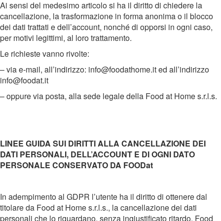
Ai sensi del medesimo articolo si ha il diritto di chiedere la
cancellazione, la trasformazione in forma anonima o il blocco
dei dati trattati e dell’account, nonché di opporsi in ogni caso,
per motivi legittimi, al loro trattamento.
Le richieste vanno rivolte:
– via e-mail, all’indirizzo: info@foodathome.it ed all’indirizzo
info@foodat.it
– oppure via posta, alla sede legale della Food at Home s.r.l.s.
LINEE GUIDA SUI DIRITTI ALLA CANCELLAZIONE DEI
DATI PERSONALI, DELL’ACCOUNT E DI OGNI DATO
PERSONALE CONSERVATO DA FOODat
In adempimento al GDPR l’utente ha il diritto di ottenere dal
titolare da Food at Home s.r.l.s., la cancellazione dei dati
personali che lo riguardano, senza ingiustificato ritardo. Food