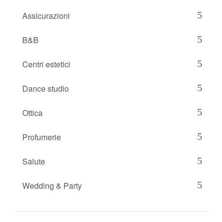
Assicurazioni
B&B
Centri estetici
Dance studio
Ottica
Profumerie
Salute
Wedding & Party