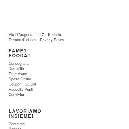
Via D’Aragona n. 117 – Barletta
Termini d’utlizzo
–
Privacy Policy
FAME?
FOODAT
Consegna a
Domicilio
Take Away
Spesa Online
Coupon FOODat
Raccolta Punti
Convivier
LAVORIAMO
INSIEME!
Contattaci
Partner