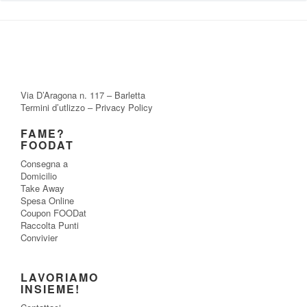
Via D’Aragona n. 117 – Barletta
Termini d’utlizzo
–
Privacy Policy
FAME?
FOODAT
Consegna a
Domicilio
Take Away
Spesa Online
Coupon FOODat
Raccolta Punti
Convivier
LAVORIAMO
INSIEME!