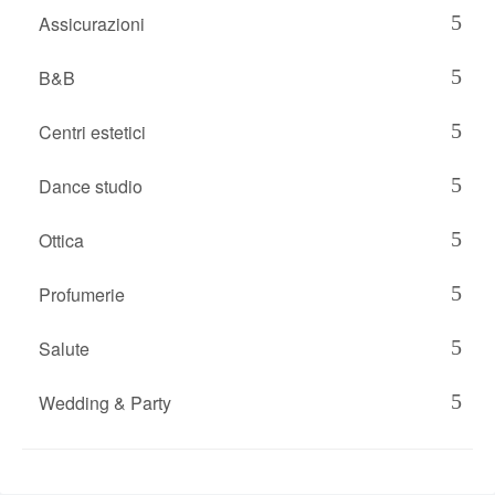
Assicurazioni
B&B
Centri estetici
Dance studio
Ottica
Profumerie
Salute
Wedding & Party