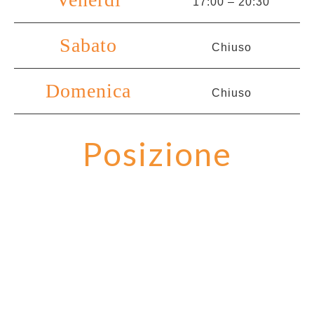
17:00 – 20:30
Sabato
Chiuso
Domenica
Chiuso
Posizione