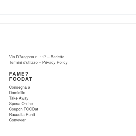
Via D’Aragona n. 117 – Barletta
Termini d’utlizzo
–
Privacy Policy
FAME?
FOODAT
Consegna a
Domicilio
Take Away
Spesa Online
Coupon FOODat
Raccolta Punti
Convivier