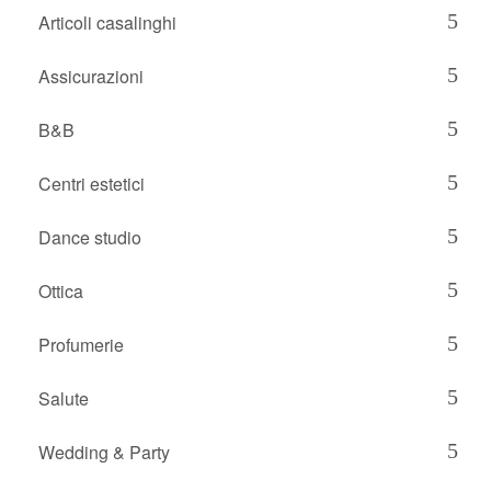
Articoli casalinghi
Assicurazioni
B&B
Centri estetici
Dance studio
Ottica
Profumerie
Salute
Wedding & Party