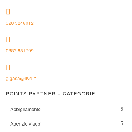
328 3248012
0883 881799
gigasa@live.it
POINTS PARTNER – CATEGORIE
Abbigliamento
Agenzie viaggi